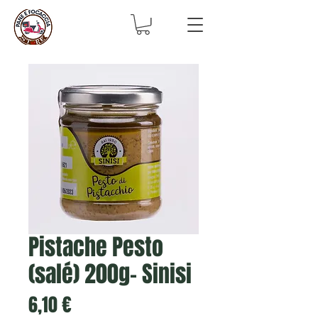
Pistache Pesto
(salé) 200g- Sinisi
Prix
6,10 €