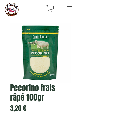
Pecorino frais
râpé 100gr
Prix
3,20 €