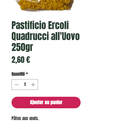
Pastificio Ercoli
Quadrucci all'Uovo
250gr
Prix
2,60 €
Quantité
*
Ajouter au panier
Pâtes aux œufs.