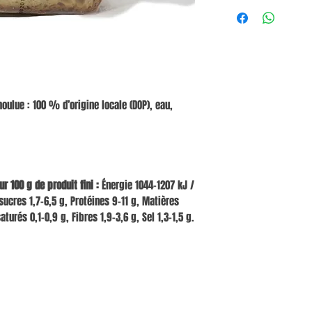
oulue : 100 % d’origine locale (DOP), eau,
 100 g de produit fini :
Énergie 1044–1207 kJ /
sucres 1,7–6,5 g, Protéines 9–11 g, Matières
turés 0,1–0,9 g, Fibres 1,9–3,6 g, Sel 1,3–1,5 g.