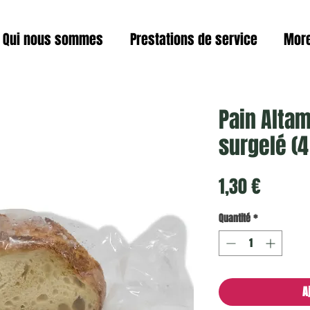
Qui nous sommes
Prestations de service
Mor
Pain Alta
surgelé (4
Prix
1,30 €
Quantité
*
A