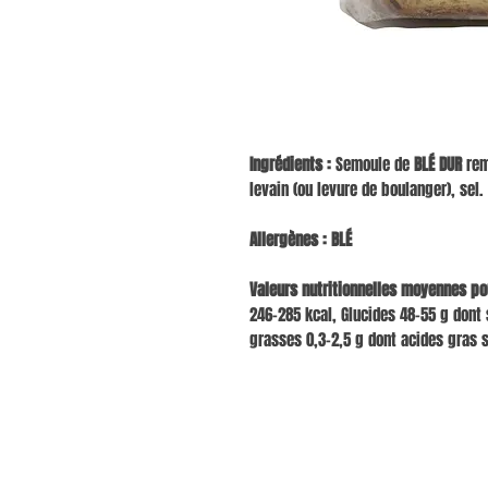
Ingrédients :
Semoule de
BLÉ DUR
rem
levain (ou levure de boulanger), sel.
Allergènes :
BLÉ
Valeurs nutritionnelles moyennes pour
246–285 kcal, Glucides 48–55 g dont 
grasses 0,3–2,5 g dont acides gras sa