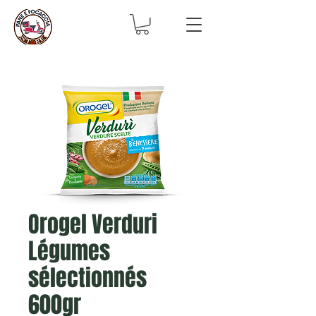
Orogel Verduri
Légumes
sélectionnés
600gr