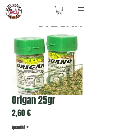
Origan 25gr
Prix
2,60 €
Quantité
*