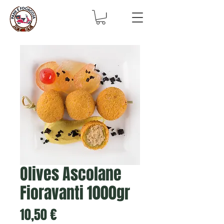
Olives Ascolane
Fioravanti 1000gr
Prix
10,50 €