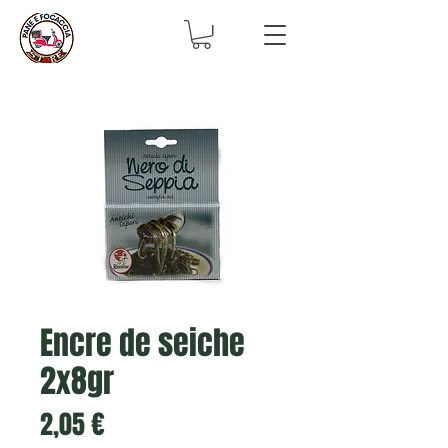
Encre de seiche
2x8gr
Prix
2,05 €