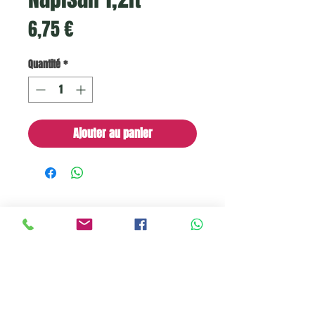
Prix
6,75 €
Quantité
*
Ajouter au panier