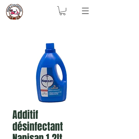
Additif
désinfectant
Napisan 1,2lt