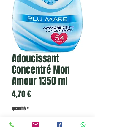
Adoucissant
Concentré Mon
Amour 1350 ml
Prix
4,70 €
Quantité
*