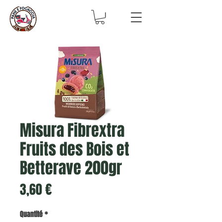
Misura Fibrextra
Fruits des Bois et
Betterave 200gr
Prix
3,60 €
Quantité
*