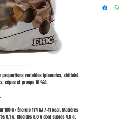
proportions variables (pleurotes, shiitaké,
is, cèpes et groupe 10 %).
.
r 100 g :
Énergie 174 kJ / 41 kcal, Matières
és 0,1 g, Glucides 5,0 g dont sucres 4,8 g,