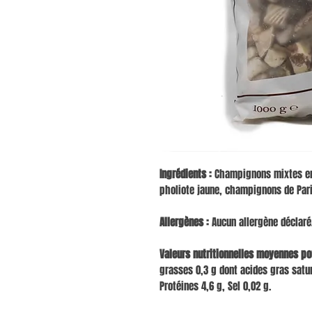
Ingrédients :
Champignons mixtes en 
pholiote jaune, champignons de Par
Allergènes :
Aucun allergène déclaré
Valeurs nutritionnelles moyennes pou
grasses 0,3 g dont acides gras satur
Protéines 4,6 g, Sel 0,02 g.