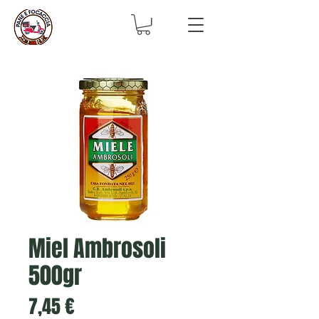
Miel Ambrosoli
500gr
Prix
7,45 €