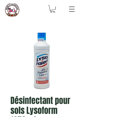
Désinfectant pour
sols Lysoform