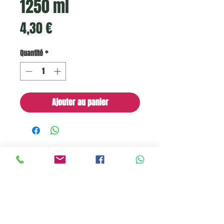
1250 ml
Prix
4,30 €
Quantité
*
Ajouter au panier