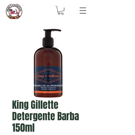
King Gillette
Detergente Barba
150ml