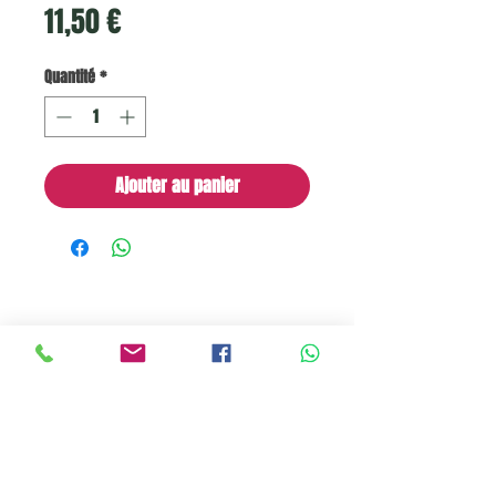
Prix
11,50 €
Quantité
*
Ajouter au panier