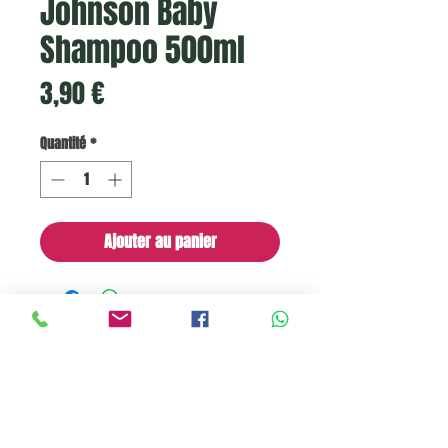
Johnson Baby
Shampoo 500ml
Prix
3,90 €
Quantité
*
Ajouter au panier