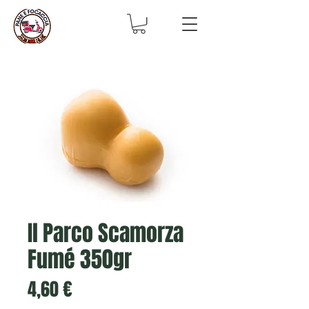
Il Parco Scamorza
Fumé 350gr
Prix
4,60 €