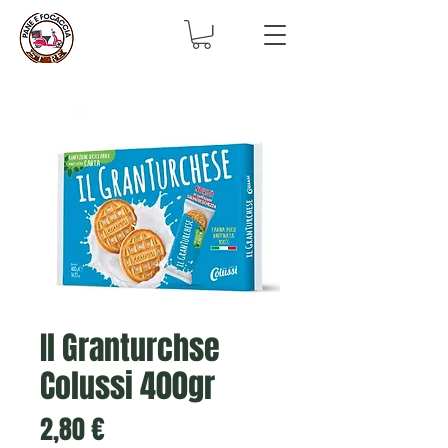
Il Granturchse
Colussi 400gr
Prix
2,80 €