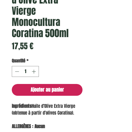
Vierge
Monocultura
Coratina 500ml
Prix
17,55 €
Quantité
*
Ajouter au panier
Ingrédients
Huile d’Olive Extra Vierge
(obtenue à partir d’olives Coratina).
ALLERGÈNES : Aucun