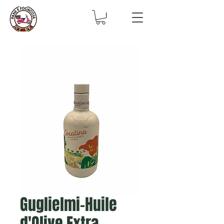
Guglielmi-Huile
d'Olive Extra