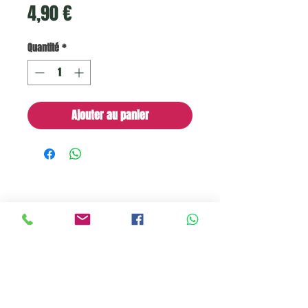
Prix
4,90 €
Quantité
*
Ajouter au panier