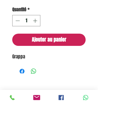
Quantité
*
Ajouter au panier
Grappa