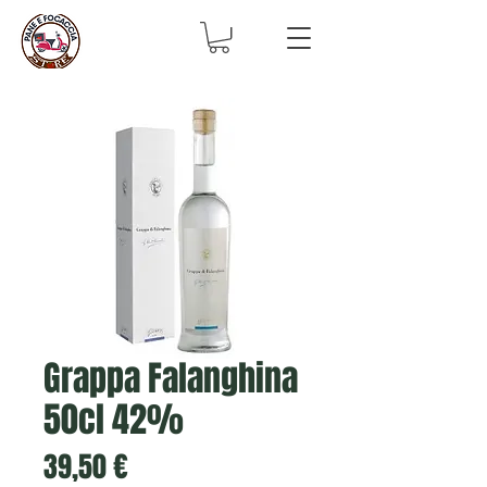
Grappa Falanghina
50cl 42%
Prix
39,50 €