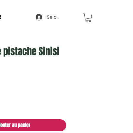
e
Se connecter
 pistache Sinisi
jouter au panier