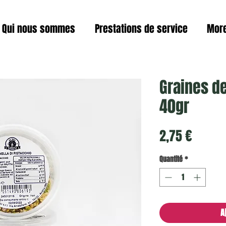
Qui nous sommes
Prestations de service
Mor
Graines de
40gr
Prix
2,75 €
Quantité
*
A