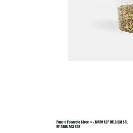
Pane e Focaccia Store © - MABO ASP BELGIUM SRL
BE 0886.363.828