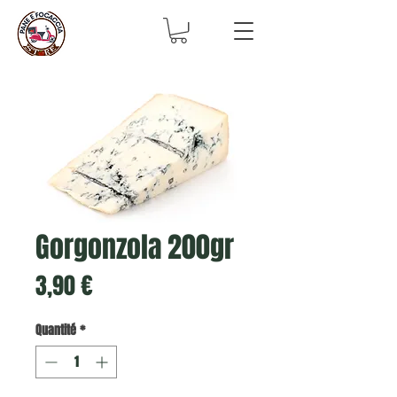
Gorgonzola 200gr
Prix
3,90 €
Quantité
*