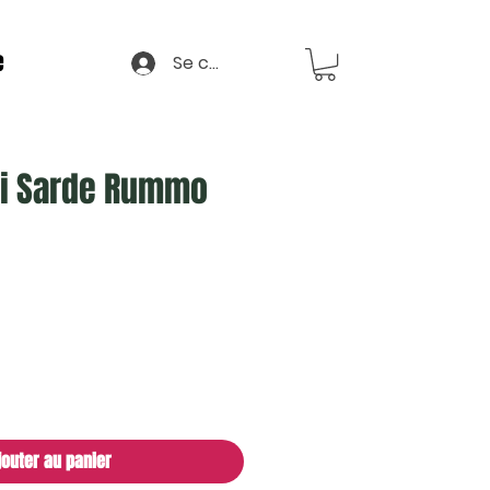
e
Se connecter
i Sarde Rummo
jouter au panier