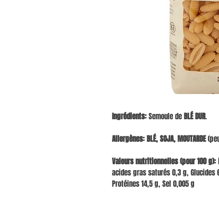
Ingrédients:
Semoule de
BLÉ DUR
.
Allergènes:
BLÉ, SOJA, MOUTARDE
(peu
Valeurs nutritionnelles (pour 100 g):
É
acides gras saturés 0,3 g, Glucides 6
Protéines 14,5 g, Sel 0,005 g