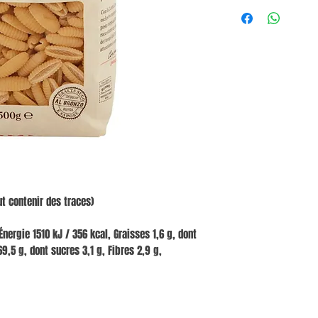
t contenir des traces)
nergie 1510 kJ / 356 kcal, Graisses 1,6 g, dont
9,5 g, dont sucres 3,1 g, Fibres 2,9 g,