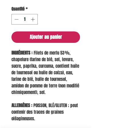
Quantité
*
Ajouter au panier
INGRÉDIENTS :
Filets de merlu 53 %,
chapelure (farine de blé, sel, levure,
sucre, paprika, curcuma, contient huile
de tournesol ou huile de colza), eau,
farine de blé, huile de tournesol,
amidon de pomme de terre (non modifié
chimiquement), sel.
ALLERGÈNES :
POISSON, BLÉ/GLUTEN ; peut
contenir des traces de graines
oléagineuses.