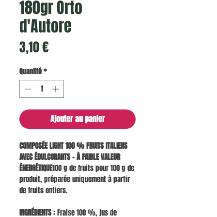
180gr Orto
d'Autore
Prix
3,10 €
Quantité
*
Ajouter au panier
COMPOSÉE LIGHT 100 % FRUITS ITALIENS
AVEC ÉDULCORANTS – À FAIBLE VALEUR
ÉNERGÉTIQUE
100 g de fruits pour 100 g de
produit, préparée uniquement à partir
de fruits entiers.
INGRÉDIENTS :
Fraise 100 %, jus de