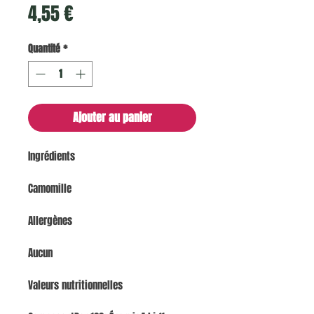
Prix
4,55 €
Quantité
*
Ajouter au panier
Ingrédients
Camomille
Allergènes
Aucun
Valeurs nutritionnelles