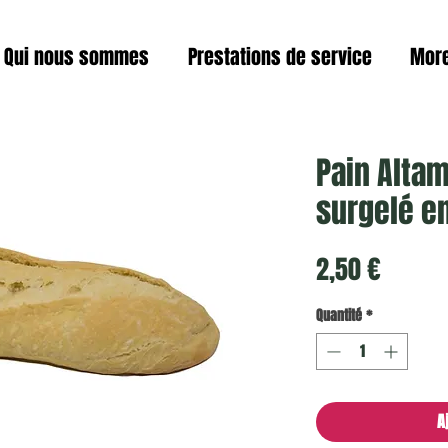
Qui nous sommes
Prestations de service
Mor
Pain Alta
surgelé e
Prix
2,50 €
Quantité
*
A