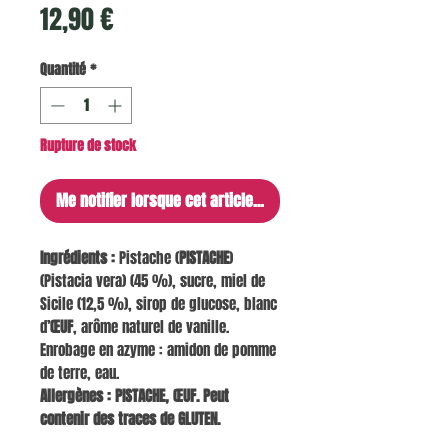
Prix
12,90 €
Quantité
*
Rupture de stock
Me notifier lorsque cet article est disponible
Ingrédients :
Pistache (
PISTACHE
)
(Pistacia vera) (45 %), sucre, miel de
Sicile (12,5 %), sirop de glucose, blanc
d’
ŒUF
, arôme naturel de vanille.
Enrobage en azyme : amidon de pomme
de terre, eau.
Allergènes : PISTACHE, ŒUF. Peut
contenir des traces de GLUTEN.