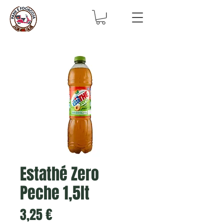
Estathé Zero
Peche 1,5lt
Prix
3,25 €