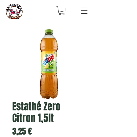
Estathé Zero
Citron 1,5lt
Prix
3,25 €