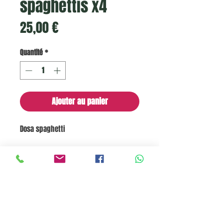
spaghettis x4
Prix
25,00 €
Quantité
*
Ajouter au panier
Dosa spaghetti