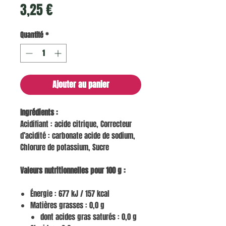
Prix
3,25 €
Quantité
*
Ajouter au panier
Ingrédients :
Acidifiant : acide citrique, Correcteur
d’acidité : carbonate acide de sodium,
Chlorure de potassium, Sucre
Valeurs nutritionnelles pour 100 g :
Énergie : 677 kJ / 157 kcal
Matières grasses : 0,0 g
dont acides gras saturés : 0,0 g