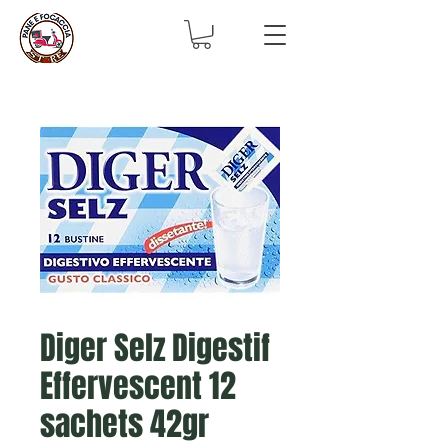
Diger Selz Digestif
Effervescent 12
sachets 42gr