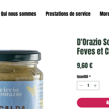
Qui nous sommes
Prestations de service
Mor
D'Orazio 
Feves et 
Prix
9,60 €
Quantité
*
A