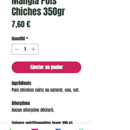
Mangia Pois
Chiches 350gr
Prix
7,60 €
Quantité
*
Ajouter au panier
Ingrédients
Pois chiches cuits au naturel, eau, sel.
Allergènes
Aucun allergène déclaré.
Valeurs nutritionnelles (pour 100 g)