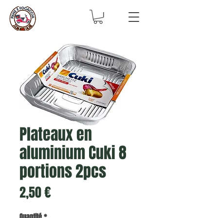
Plateaux en
aluminium Cuki 8
portions 2pcs
Prix
2,50 €
Quantité
*