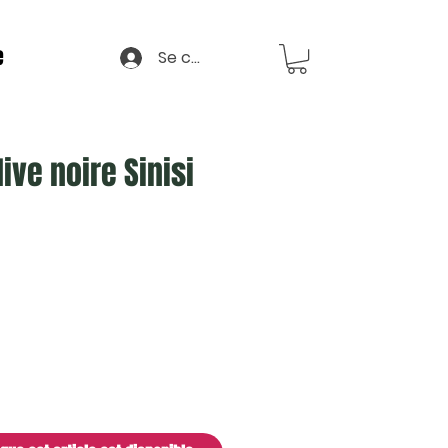
e
Se connecter
ive noire Sinisi