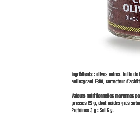
Ingrédients :
olives noires, huile de t
antioxydant E300, correcteur d’acidi
Valeurs nutritionnelles moyennes pou
grasses 22 g, dont acides gras satur
Protéines 3 g ; Sel 6 g.