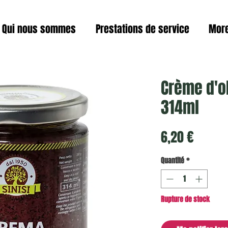
Qui nous sommes
Prestations de service
Mor
Crème d'ol
314ml
Prix
6,20 €
Quantité
*
Rupture de stock