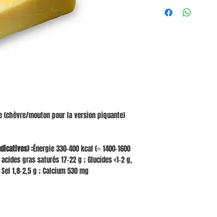
re (chèvre/mouton pour la version piquante)
dicatives) :
Énergie 330-400 kcal (≈ 1400-1600
 acides gras saturés 17-22 g ; Glucides <1-2 g,
 Sel 1,8-2,5 g ; Calcium 530 mg