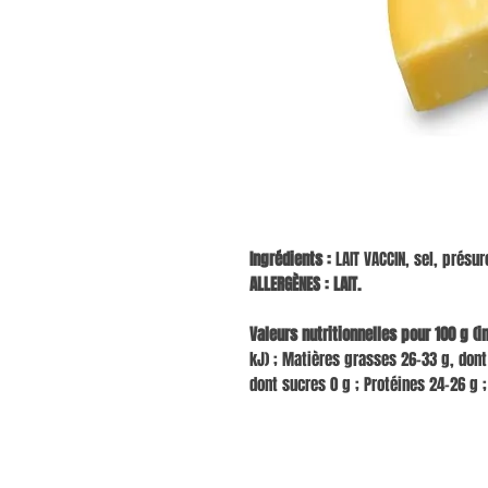
Ingrédients :
LAIT VACCIN, sel, présu
ALLERGÈNES : LAIT.
Valeurs nutritionnelles pour 100 g (in
kJ) ; Matières grasses 26-33 g, dont
dont sucres 0 g ; Protéines 24-26 g ;