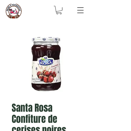
Santa Rosa
Confiture de
cerises noires