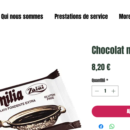
Qui nous sommes
Prestations de service
Mor
Chocolat n
Prix
8,20 €
Quantité
*
A