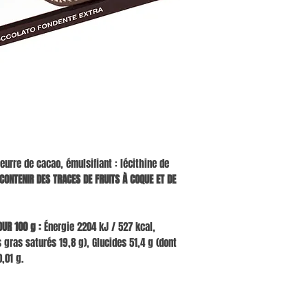
urre de cacao, émulsifiant : lécithine de
CONTENIR DES TRACES DE FRUITS À COQUE ET DE
UR 100 g :
Énergie 2204 kJ / 527 kcal,
 gras saturés 19,8 g), Glucides 51,4 g (dont
,01 g.