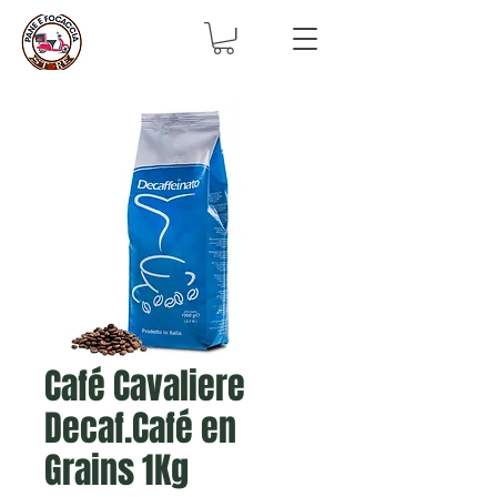
Café Cavaliere
Decaf.Café en
Grains 1Kg