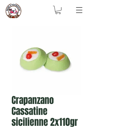
Crapanzano
Cassatine
sicilienne 2x110gr