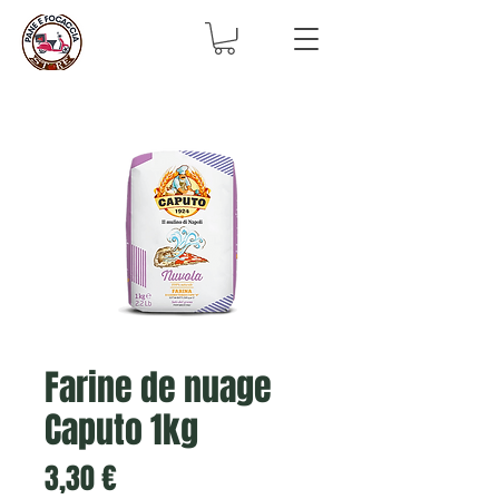
Farine de nuage
Caputo 1kg
Prix
3,30 €