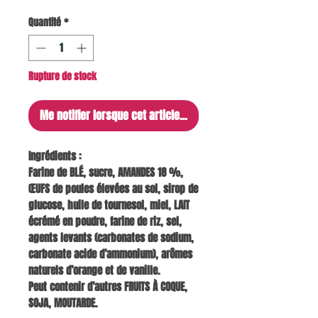
Quantité
*
Rupture de stock
Me notifier lorsque cet article est disponible
Ingrédients :
Farine de BLÉ, sucre, AMANDES 18 %,
ŒUFS de poules élevées au sol, sirop de
glucose, huile de tournesol, miel, LAIT
écrémé en poudre, farine de riz, sel,
agents levants (carbonates de sodium,
carbonate acide d’ammonium), arômes
naturels d’orange et de vanille.
Peut contenir d’autres FRUITS À COQUE,
SOJA, MOUTARDE.