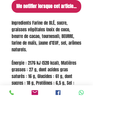
Me notifier lorsque cet article est disponible
Ingredients Farine de BLÉ, sucre,
graisses végétales (noix de coco,
beurre de cacao, tournesol), BEURRE,
farine de maïs, jaune d’ŒUF, sel, arômes
naturels.
Énergie : 2176 kJ (520 kcal), Matières
grasses : 27 g, dont acides gras
saturés : 16 g, Glucides : 61 g, dont
sucres : 18 g, Protéines : 6,5 g, Sel :
0,12 g.