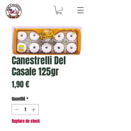
Canestrelli Del
Casale 125gr
Prix
1,90 €
Quantité
*
Rupture de stock