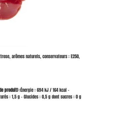
xtrose, arômes naturels, conservateurs : E250,
e produit) :
Énergie : 694 kJ / 164 kcal –
urés : 1,5 g – Glucides : 0,5 g dont sucres : 0 g