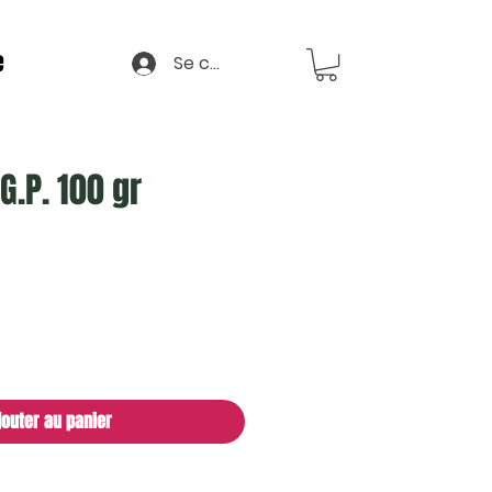
e
Se connecter
G.P. 100 gr
jouter au panier