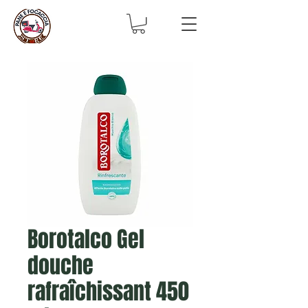
Borotalco Gel
douche
rafraîchissant 450