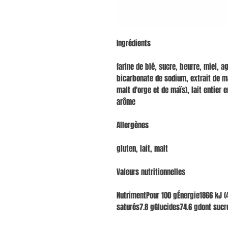
Ingrédients
farine de blé, sucre, beurre, miel, 
bicarbonate de sodium, extrait de ma
malt d'orge et de maïs), lait entier 
arôme
Allergènes
gluten, lait, malt
Valeurs nutritionnelles
NutrimentPour 100 gÉnergie1866 kJ (
saturés7.8 gGlucides74.6 gdont sucr