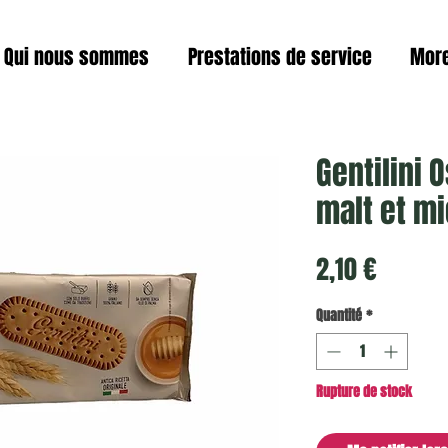
Qui nous sommes
Prestations de service
Mor
Gentilini 
malt et mi
Prix
2,10 €
Quantité
*
Rupture de stock