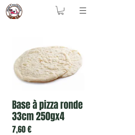
Base à pizza ronde
33cm 250gx4
Prix
7,60 €