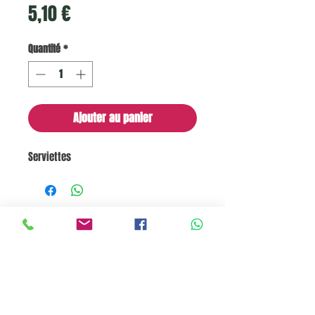
Prix
5,10 €
Quantité
*
Ajouter au panier
Serviettes